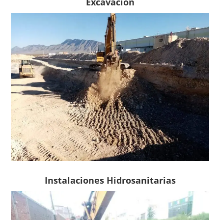
Excavación
Instalaciones Hidrosanitarias