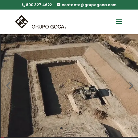
800 327 4622
contacto@grupogoca.com