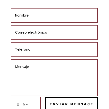
=
8 + 9
ENVIAR MENSAJE