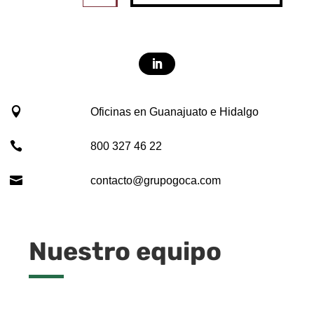

Oficinas en Guanajuato e Hidalgo

800 327 46 22

contacto@grupogoca.com
Nuestro equipo